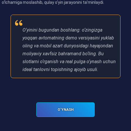
o‘lchamiga moslashib, qulay o‘yin jarayonini ta’minlaydi.
O‘yinini bugundan boshlang: o‘zingizga
yoqqan avtomatning demo versiyasini yuklab
oling va mobil azart dunyosidagi hayajondan
moliyaviy xavfsiz bahramand bo‘ling. Bu
slotlarni o‘rganish va real pulga o‘ynash uchun
ideal tanlovni topishning ajoyib usuli.
O‘YNASH