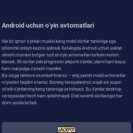
Android uchun o‘yin avtomatlari
Har bir qimor o‘yinlari muxlisi keng mobil slotlar tanloviga ega
ishonchli onlayn kazino qidiradi. Katalogda Android uchun yuklab
olinishi mumkin bo‘lgan turli xil o‘yin avtomatlari bo‘lishi muhim:
klassik, 3D slotlar yoki progressiv jekpotli o‘yinlar, ularni ham bepul,
ham real pulga o‘ynash mumkin.
Biz sizga tanlovni osonlashtiramiz — eng yaxshi mobil avtomatlar
ro‘yxatini taqdim etamiz. Bizning tavsiyalarimiz orqali siz yuqori
sifatli o‘yinlarning keng tanloviga yetishasiz. Bu o‘yinlar desktop
versiyasidan hech ham qolishmaydi. Endi sevimli slotlaringiz har
doim yonda bo‘ladi.