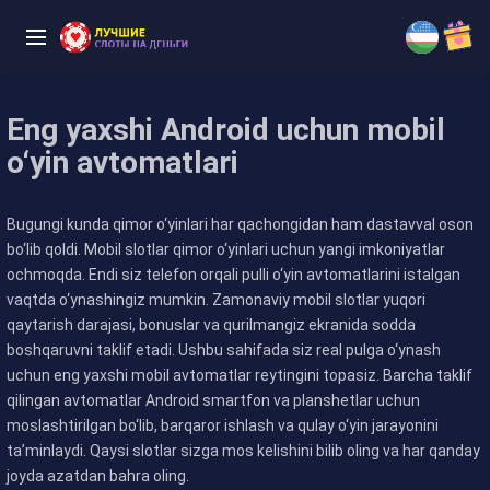
Eng yaxshi Android uchun mobil
o‘yin avtomatlari
Bugungi kunda qimor o‘yinlari har qachongidan ham dastavval oson
bo‘lib qoldi. Mobil slotlar qimor o‘yinlari uchun yangi imkoniyatlar
ochmoqda. Endi siz telefon orqali pulli o‘yin avtomatlarini istalgan
vaqtda o‘ynashingiz mumkin. Zamonaviy mobil slotlar yuqori
qaytarish darajasi, bonuslar va qurilmangiz ekranida sodda
boshqaruvni taklif etadi. Ushbu sahifada siz real pulga o‘ynash
uchun eng yaxshi mobil avtomatlar reytingini topasiz. Barcha taklif
qilingan avtomatlar Android smartfon va planshetlar uchun
moslashtirilgan bo‘lib, barqaror ishlash va qulay o‘yin jarayonini
ta’minlaydi. Qaysi slotlar sizga mos kelishini bilib oling va har qanday
joyda azatdan bahra oling.