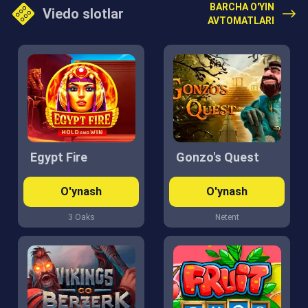
BARCHA O'YIN
Viedo slotlar
AVTOMATLARI
Egypt Fire
Gonzo's Quest
O'ynash
O'ynash
3 Oaks
Netent