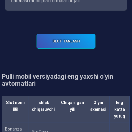
barchasi mobil platformalar orqali.
SLOT TANLASH
Pulli mobil versiyadagi eng yaxshi o‘yin
avtomatlari
Slot nomi
Ishlab
Chiqarilgan
O‘yin
Eng
🎰
chiqaruvchi
yili
sxemasi
katta
yutuq
Bonanza