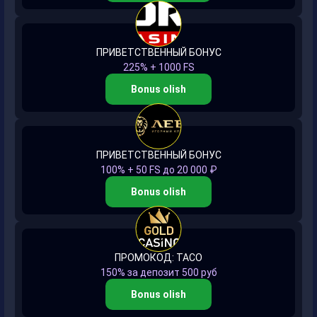
ПРИВЕТСТВЕННЫЙ БОНУС
225% + 1000 FS
Bonus olish
ПРИВЕТСТВЕННЫЙ БОНУС
100% + 50 FS до 20 000 ₽
Bonus olish
ПРОМОКОД: TACO
150% за депозит 500 руб
Bonus olish