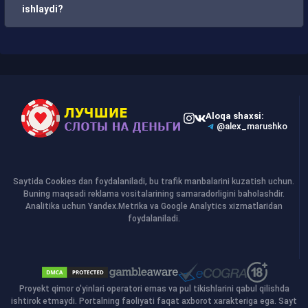
ishlaydi?
Aloqa shaxsi:
@alex_marushko
Saytida Cookies dan foydalaniladi, bu trafik manbalarini kuzatish uchun.
Buning maqsadi reklama vositalarining samaradorligini baholashdir.
Analitika uchun Yandex.Metrika va Google Analytics xizmatlaridan
foydalaniladi.
Proyekt qimor o'yinlari operatori emas va pul tikishlarini qabul qilishda
ishtirok etmaydi. Portalning faoliyati faqat axborot xarakteriga ega. Sayt