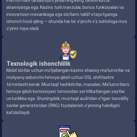
Platformani tanlashda o‘yinlarning keng tanlovi katta
ahamiyatga ega. Kazino turli mavzular, bonus funksiyalari va
innovatsion mexanikaga ega slotlarni taklif etayotganiga
ishonch hosil qiling — shunda har bir o‘yinchi o‘z xohishiga mos
o‘yinni topa oladi.
Texnologik ishonchlilik
Mobil slotlar uchun mo‘ljallangan kazino shaxsiy ma’lumotlar va
moliyaviy axborotni himoya qilish uchun SSL shifrlashni
ta’minlashi kerak. Mustaqil tashkilotlar, masalan, Ma’lumotlarni
himoya qilish komissiyasi tomonidan sertifikatlangan saytlar
ustunlikka ega. Shuningdek, mustaqil auditdan o‘tgan tasodifiy
sonlar generatoridan (RNG) foydalanish o‘yinning halolligini
kafolatlaydi.