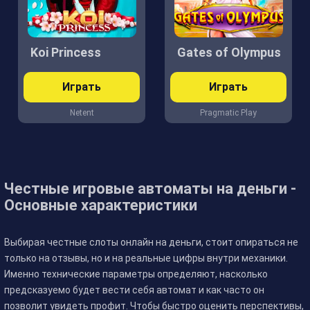
Koi Princess
Gates of Olympus
Играть
Играть
Netent
Pragmatic Play
Честные игровые автоматы на деньги -
Основные характеристики
Выбирая честные слоты онлайн на деньги, стоит опираться не
только на отзывы, но и на реальные цифры внутри механики.
Именно технические параметры определяют, насколько
предсказуемо будет вести себя автомат и как часто он
позволит увидеть профит. Чтобы быстро оценить перспективы,