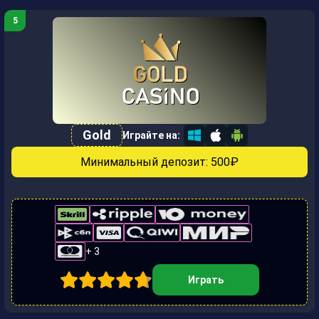
5
Gold
Играйте на:
Минимальный депозит: 500₽
+ 3
Играть