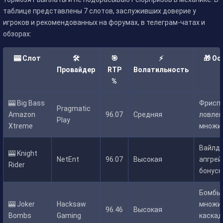
таблице представлены 7 слотов, заслуживших доверие у
игроков и рекомендованных на форумах, в телеграм-чатах и
обзорах:
🎰 Слот
🛠️
🎯
⚡
🎁 О
Провайдер
RTP
Волатильность
%
🎰 Big Bass
Фриспи
Pragmatic
Amazon
96.07
Средняя
ловлей
Play
Xtreme
множи
Вайлды
🎰 Knight
NetEnt
96.07
Высокая
апгрей
Rider
бонусн
Бомбы
🎰 Joker
Hacksaw
множит
96.46
Высокая
Bombs
Gaming
каска