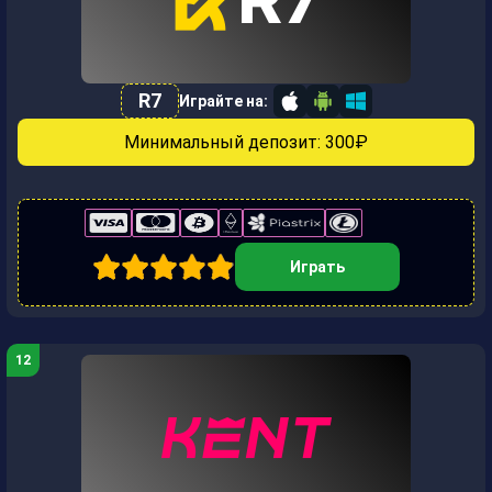
R7
Играйте на:
Минимальный депозит: 300₽
Играть
12