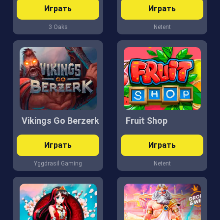
Играть
Играть
3 Oaks
Netent
Vikings Go Berzerk
Fruit Shop
Играть
Играть
Yggdrasil Gaming
Netent