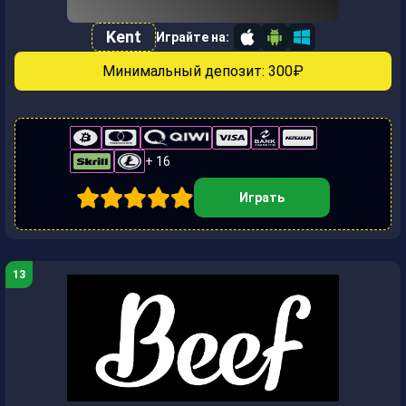
Kent
Играйте на:
Минимальный депозит: 300₽
+ 16
Играть
13