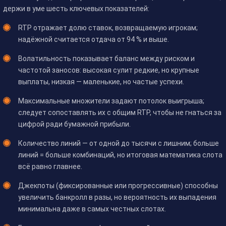
держи в уме шесть ключевых показателей:
RTP отражает долю ставок, возвращаемую игрокам;
надёжной считается отдача от 94 % и выше.
Волатильность показывает баланс между риском и
частотой заносов: высокая сулит редкие, но крупные
выплаты, низкая — маленькие, но частые успехи.
Максимальные множители задают потолок выигрыша;
следует сопоставлять их с общим RTP, чтобы не гнаться за
цифрой ради бумажной прибыли.
Количество линий — от одной до тысячи с лишним; больше
линий = больше комбинаций, но итоговая математика слота
всё равно главнее.
Джекпоты (фиксированные или прогрессивные) способны
увеличить банкролл в разы, но вероятность их выпадения
минимальна даже в самых честных слотах.