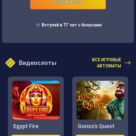
Вступай в ТГ чат с бонусами
ВСЕ ИГРОВЫЕ
Видеослоты
АВТОМАТЫ
Egypt Fire
Gonzo's Quest