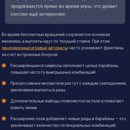
продлеваются прямо во время игры, что делает
сессию ещё интереснее.
Во время бесплатных вращений сохраняется основная
механика, а выплаты идут по текущей ставке. При этом
лицензионные игровые автоматы
часто усиливают фриспины
за счёт встроенных бонусов:
Расширяющиеся символы заполняют целые барабаны,
повышая частоту выигрышных комбинаций.
Прогрессивные множители растут с каждым совпадением,
увеличивая выплаты в разы.
Дополнительные вайлды появляются на поле и помогают
ловить линии.
Расширение поля добавляет новые ряды и барабаны — это
увеличивает количество потенциальных комбинаций.