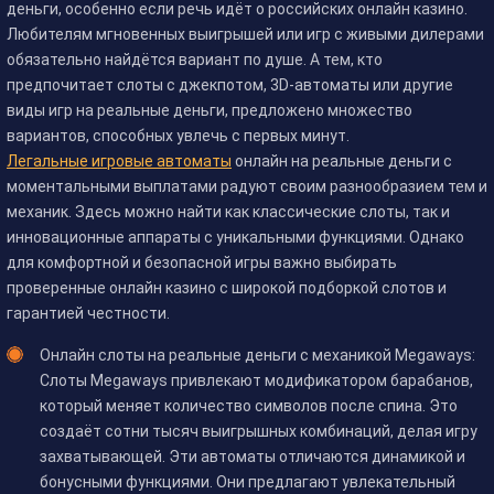
деньги, особенно если речь идёт о российских онлайн казино.
Любителям мгновенных выигрышей или игр с живыми дилерами
обязательно найдётся вариант по душе. А тем, кто
предпочитает слоты с джекпотом, 3D-автоматы или другие
виды игр на реальные деньги, предложено множество
вариантов, способных увлечь с первых минут.
Легальные игровые автоматы
онлайн на реальные деньги с
моментальными выплатами радуют своим разнообразием тем и
механик. Здесь можно найти как классические слоты, так и
инновационные аппараты с уникальными функциями. Однако
для комфортной и безопасной игры важно выбирать
проверенные онлайн казино с широкой подборкой слотов и
гарантией честности.
Онлайн слоты на реальные деньги с механикой Megaways:
Слоты Megaways привлекают модификатором барабанов,
который меняет количество символов после спина. Это
создаёт сотни тысяч выигрышных комбинаций, делая игру
захватывающей. Эти автоматы отличаются динамикой и
бонусными функциями. Они предлагают увлекательный