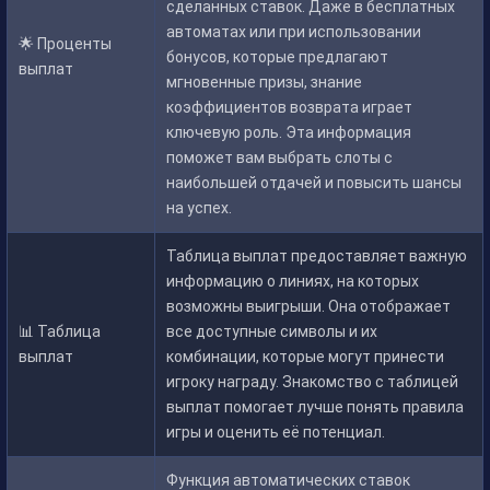
сделанных ставок. Даже в бесплатных
автоматах или при использовании
🌟 Проценты
бонусов, которые предлагают
выплат
мгновенные призы, знание
коэффициентов возврата играет
ключевую роль. Эта информация
поможет вам выбрать слоты с
наибольшей отдачей и повысить шансы
на успех.
Таблица выплат предоставляет важную
информацию о линиях, на которых
возможны выигрыши. Она отображает
📊 Таблица
все доступные символы и их
выплат
комбинации, которые могут принести
игроку награду. Знакомство с таблицей
выплат помогает лучше понять правила
игры и оценить её потенциал.
Функция автоматических ставок