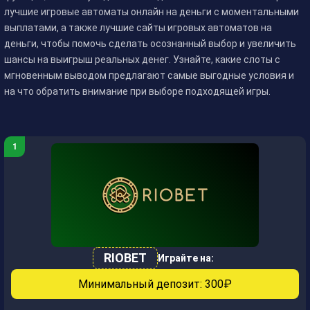
лучшие игровые автоматы онлайн на деньги с моментальными
выплатами, а также лучшие сайты игровых автоматов на
деньги, чтобы помочь сделать осознанный выбор и увеличить
шансы на выигрыш реальных денег. Узнайте, какие слоты с
мгновенным выводом предлагают самые выгодные условия и
на что обратить внимание при выборе подходящей игры.
1
RIOBET
Играйте на:
Минимальный депозит: 300₽