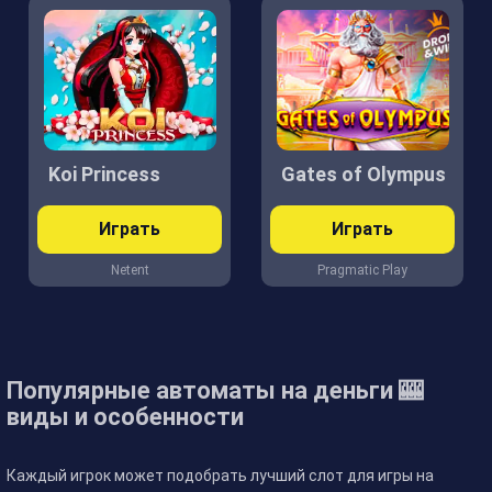
Koi Princess
Gates of Olympus
Играть
Играть
Netent
Pragmatic Play
Популярные автоматы на деньги 🎰
виды и особенности
Каждый игрок может подобрать лучший слот для игры на