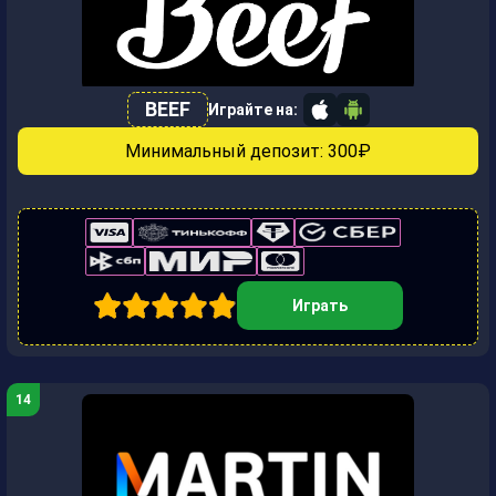
BEEF
Играйте на:
Минимальный депозит: 300₽
Играть
14