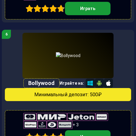
Играть
6
Bollywood
Играйте на:
Минимальный депозит: 500₽
+ 3