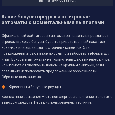
выплатами остаётся.
Какие бонусы предлагают игровые
автоматы с моментальными выплатами
Официальный сайт игровых автоматов на деньги предлагает
игрокам щедрые бонусы, будь то приветственный пакет для
новичков или акции для постоянных клиентов. Эти
предложения играют важную роль при выборе платформы для
игры. Бонусы в автоматах не только повышают интерес к игре,
но и помогают увеличить шансы на крупный выигрыш, если
правильно использовать предложенные возможности.
Обратите внимание на:
Фриспины и бонусные раунды
Бесплатные вращения — это популярное дополнение в слотах с
выводом средств. Перед использованием уточните: