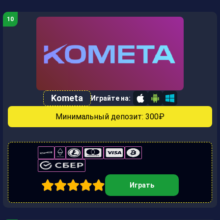
10
Kometa
Играйте на:
Минимальный депозит: 300₽
Играть