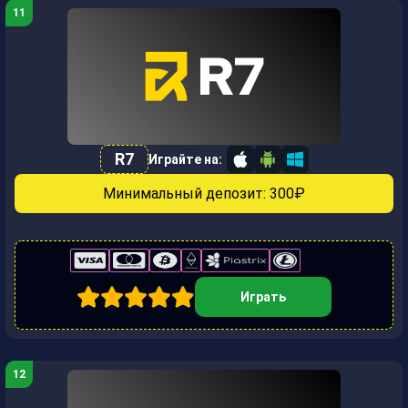
11
R7
Играйте на:
Минимальный депозит: 300₽
Играть
12