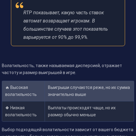
RTP показывает, какую часть ставок
автомат возвращает игрокам. В
большинстве случаев этот показатель
варьируется от 90% до 99,9%.
Волатильность, также называемая дисперсией, отражает
частоту и размер выигрышей в игре.
🔥 Высокая
Выигрыши случаются реже, но их сумма
волатильность
значительно выше
🍀 Низкая
Выплаты происходят чаще, но их
волатильность
размер обычно меньше
Выбор подходящей волатильности зависит от вашего бюджета