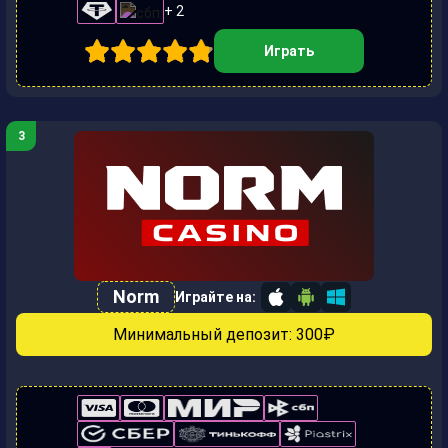
+ 2
Играть
3
Norm
Играйте на:
Минимальный депозит: 300₽